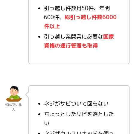
引っ越し件数月50件、年間
600件、
総引っ越し件数6000
件以上
引っ越し業開業に必要な
国家
資格の運行管理も取得
ネジがサビついて回らない
悩んでいる
人
ちょっとしたサビを落とした
い
ネジザウルスリキッドを使っ