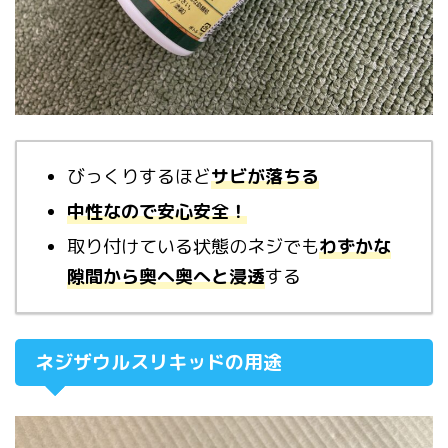
びっくりするほど
サビが落ちる
中性なので安心安全！
取り付けている状態のネジでも
わずかな
隙間から奥へ奥へと浸透
する
ネジザウルスリキッドの用途