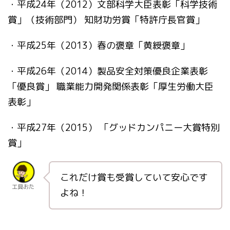
・平成24年（2012）文部科学大臣表彰「科学技術
賞」（技術部門）
知財功労賞「特許庁長官賞」
・平成25年（2013）春の褒章「黄綬褒章」
・平成26年（2014）製品安全対策優良企業表彰
「優良賞」
職業能力開発関係表彰「厚生労働大臣
表彰」
・平成27年（2015） 「グッドカンパニー大賞特別
賞」
これだけ賞も受賞していて安心です
工具おた
よね！