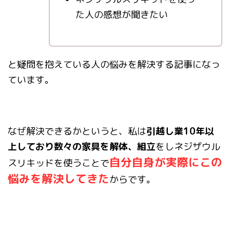
た人の感想が聞きたい
と疑問を抱えている人の悩みを解決する記事になっ
ています。
なぜ解決できるかというと、私は
引越し業10年以
上しており数々の家具を解体、組立
をしネジザウル
自分自身が実際にこの
スリキッドを使うことで
悩みを解決してきた
からです。