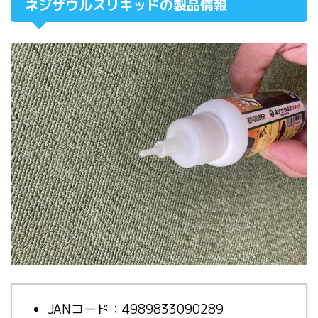
ネジザウルスリキッドの製品情報
JANコード：4989833090289